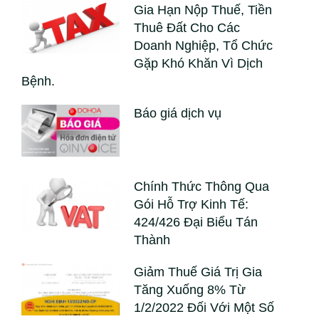
Gia Hạn Nộp Thuế, Tiền
Thuê Đất Cho Các
Doanh Nghiệp, Tổ Chức
Gặp Khó Khăn Vì Dịch
Bệnh.
Báo giá dịch vụ
Chính Thức Thông Qua
Gói Hỗ Trợ Kinh Tế:
424/426 Đại Biểu Tán
Thành
Giảm Thuế Giá Trị Gia
Tăng Xuống 8% Từ
1/2/2022 Đối Với Một Số