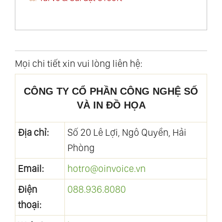
Mọi chi tiết xin vui lòng liên hệ:
CÔNG TY CỔ PHẦN CÔNG NGHỆ SỐ
VÀ IN ĐỒ HỌA
Địa chỉ:
Số 20 Lê Lợi, Ngô Quyền, Hải
Phòng
Email:
hotro@oinvoice.vn
Điện
088.936.8080
thoại: