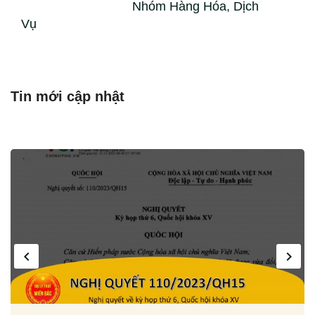
Nhóm Hàng Hóa, Dịch
Vụ
Tin mới cập nhật
navigate_before
navigate_next