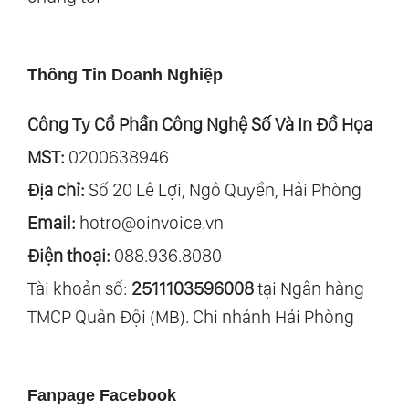
Thông Tin Doanh Nghiệp
Công Ty Cổ Phần Công Nghệ Số Và In Đồ Họa
MST:
0200638946
Địa chỉ:
Số 20 Lê Lợi, Ngô Quyền, Hải Phòng
Email:
hotro@oinvoice.vn
Điện thoại:
088.936.8080
Tài khoản số:
2511103596008
tại Ngân hàng
TMCP Quân Đội (MB). Chi nhánh Hải Phòng
Fanpage Facebook