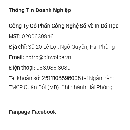
Thông Tin Doanh Nghiệp
Công Ty Cổ Phần Công Nghệ Số Và In Đồ Họa
MST:
0200638946
Địa chỉ:
Số 20 Lê Lợi, Ngô Quyền, Hải Phòng
Email:
hotro@oinvoice.vn
Điện thoại:
088.936.8080
Tài khoản số:
2511103596008
tại Ngân hàng
TMCP Quân Đội (MB). Chi nhánh Hải Phòng
Fanpage Facebook