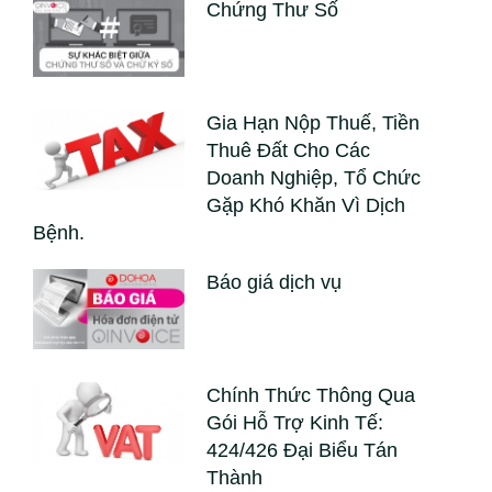
Chứng Thư Số
Gia Hạn Nộp Thuế, Tiền
Thuê Đất Cho Các
Doanh Nghiệp, Tổ Chức
Gặp Khó Khăn Vì Dịch
Bệnh.
Báo giá dịch vụ
Chính Thức Thông Qua
Gói Hỗ Trợ Kinh Tế:
424/426 Đại Biểu Tán
Thành