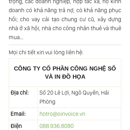
trọng, các doanh nghiệp, hợp tác xã, hộ kinh
doanh có khả năng trả nợ, có khả năng phục
hồi; cho vay cải tạo chung cư cũ, xây dựng
nhà ở xã hội, nhà cho công nhân thuê và thuê
mua...
Mọi chi tiết xin vui lòng liên hệ:
CÔNG TY CỔ PHẦN CÔNG NGHỆ SỐ
VÀ IN ĐỒ HỌA
Địa chỉ:
Số 20 Lê Lợi, Ngô Quyền, Hải
Phòng
Email:
hotro@oinvoice.vn
Điện
088.936.8080