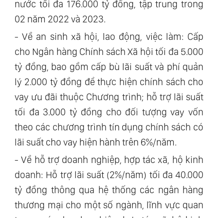
nước tối đa 176.000 tỷ đồng, tập trung trong
02 năm 2022 và 2023.
- Về an sinh xã hội, lao động, việc làm: Cấp
cho Ngân hàng Chính sách Xã hội tối đa 5.000
tỷ đồng, bao gồm cấp bù lãi suất và phí quản
lý 2.000 tỷ đồng để thực hiện chính sách cho
vay ưu đãi thuộc Chương trình; hỗ trợ lãi suất
tối đa 3.000 tỷ đồng cho đối tượng vay vốn
theo các chương trình tín dụng chính sách có
lãi suất cho vay hiện hành trên 6%/năm.
- Về hỗ trợ doanh nghiệp, hợp tác xã, hộ kinh
doanh: Hỗ trợ lãi suất (2%/năm) tối đa 40.000
tỷ đồng thông qua hệ thống các ngân hàng
thương mại cho một số ngành, lĩnh vực quan