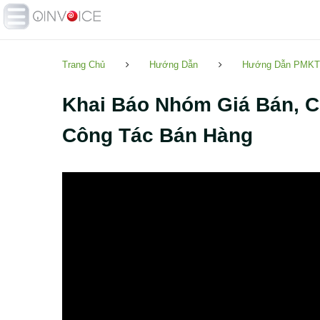
Trang Chủ
Hướng Dẫn
Hướng Dẫn PMKT
Khai Báo Nhóm Giá Bán, C
Công Tác Bán Hàng