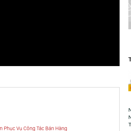
án Phục Vụ Công Tác Bán Hàng