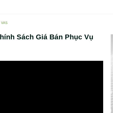
 VAS
hính Sách Giá Bán Phục Vụ