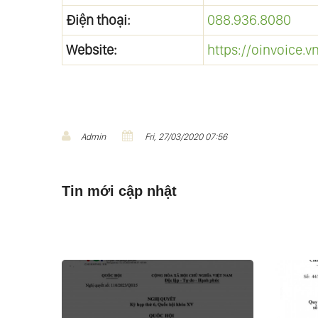
Điện thoại:
088.936.8080
Website:
https://oinvoice.v
Admin
Fri, 27/03/2020 07:56
Tin mới cập nhật