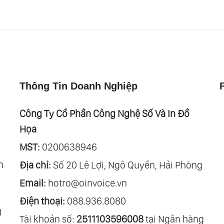
Thông Tin Doanh Nghiệp
Công Ty Cổ Phần Công Nghệ Số Và In Đồ
Họa
MST:
0200638946
h
Địa chỉ:
Số 20 Lê Lợi, Ngô Quyền, Hải Phòng
Email:
hotro@oinvoice.vn
Điện thoại:
088.936.8080
g
Tài khoản số:
2511103596008
tại Ngân hàng