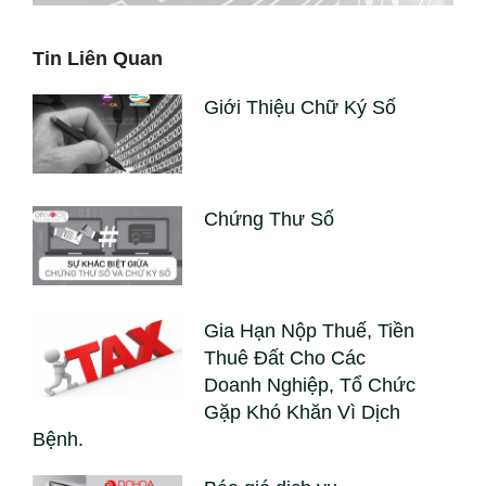
Tin Liên Quan
Giới Thiệu Chữ Ký Số
Chứng Thư Số
Gia Hạn Nộp Thuế, Tiền
Thuê Đất Cho Các
Doanh Nghiệp, Tổ Chức
Gặp Khó Khăn Vì Dịch
Bệnh.