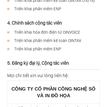
Triển khai phần mềm kế toán OINTAX cho hộ
Triển khai phần mềm ENP
4. Chính sách cộng tác viên
Triển khai hóa đơn điện tử OINVOICE
Triển khai phần mềm kế toán OINTAX
Triển khai phần mềm ENP
5. Đăng ký đại lý, Cộng tác viên
Mọi chi tiết xin vui lòng liên hệ:
CÔNG TY CỔ PHẦN CÔNG NGHỆ SỐ
VÀ IN ĐỒ HỌA