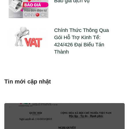
Báo giá dịch vụ
Chính Thức Thông Qua
Gói Hỗ Trợ Kinh Tế:
424/426 Đại Biểu Tán
Thành
Tin mới cập nhật