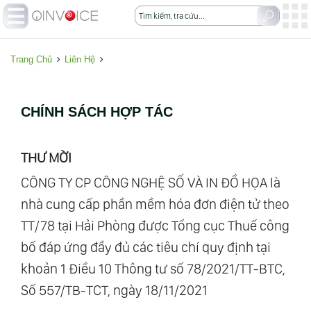
Trang Chủ
Liên Hệ
CHÍNH SÁCH HỢP TÁC
THƯ MỜI
CÔNG TY CP CÔNG NGHỆ SỐ VÀ IN ĐỒ HỌA là
nhà cung cấp phần mềm hóa đơn điện tử theo
TT/78 tại Hải Phòng được Tổng cục Thuế công
bố đáp ứng đầy đủ các tiêu chí quy định tại
khoản 1 Điều 10 Thông tư số 78/2021/TT-BTC,
Số 557/TB-TCT, ngày 18/11/2021