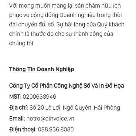
Với mong muốn mang lại sản phẩm hữu ích
phục vụ cộng đồng Doanh nghiệp trong thời
đại chuyển đổi số. Sự hài lòng của Quý khách
chính là thước đo cho sự thành công của
chúng tôi
Thông Tin Doanh Nghiệp
Công Ty Cổ Phần Công Nghệ Số Và In Đồ Họa
MST:
0200638946
Địa chỉ:
Số 20 Lê Lợi, Ngô Quyền, Hải Phòng
Email:
hotro@oinvoice.vn
Điện thoại:
088.936.8080